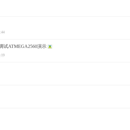
:44
下调试ATMEGA2560演示
:19