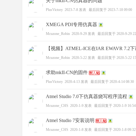
关于mkII-CN仿真器的问题
PlusVictory
2023-7-8
发表
最后回复于
2023-7-18 09:00
XMEGA PDI专用仿真器
zo
Mcuzone_Robin
2020-9-29
发表
最后回复于
2020-9-29 22
【视频】ATMEL-ICE在IAR EWAVR 7.2
Mcuzone_Robin
2020-5-22
发表
最后回复于
2020-5-22 15
求助mkII-CN的固件
PlusVictory
2020-4-13
发表
最后回复于
2020-4-14 08:30
ne
Atmel Studio 7.0下仿真器烧写程序流程
Mcuzone_CHS
2020-1-9
发表
最后回复于
2020-1-9 16:54
Atmel Studio 7安装说明
Mcuzone_CHS
2020-1-8
发表
最后回复于
2020-1-8 09:32