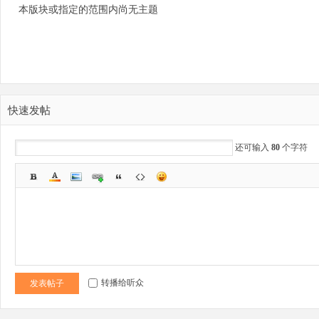
本版块或指定的范围内尚无主题
zo
快速发帖
还可输入
80
个字符
ne
转播给听众
发表帖子