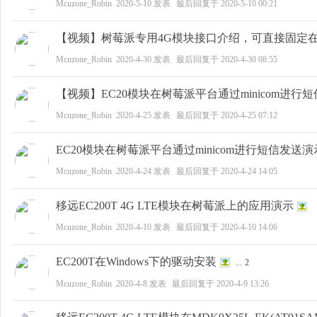
Mcuzone_Robin
2020-5-10
发表
最后回复于
2020-5-10 00:21
科
【视频】树莓派专用4G模块接口介绍，可直接固定
Mcuzone_Robin
2020-4-30
发表
最后回复于
2020-4-30 08:55
【视频】EC20模块在树莓派平台通过minicom进行
Mcuzone_Robin
2020-4-25
发表
最后回复于
2020-4-25 07:12
EC20模块在树莓派平台通过minicom进行短信发送演
技
Mcuzone_Robin
2020-4-24
发表
最后回复于
2020-4-24 14:05
移远EC200T 4G LTE模块在树莓派上的应用演示
Mcuzone_Robin
2020-4-10
发表
最后回复于
2020-4-10 14:06
EC200T在Windows下的驱动安装
...
2
Mcuzone_Robin
2020-4-8
发表
最后回复于
2020-4-9 13:26