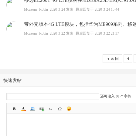
移远EC200T 4G LTE模块在MDK9X25L-EK(AT9
Mcuzone_Robin
2020-3-24
发表
最后回复于
2020-3-24 15:44
带外壳版本4G LTE模块，包括华为ME909系列、移远
Mcuzone_Robin
2020-3-22
发表
最后回复于
2020-3-22 21:37
返 回
快速发帖
还可输入
80
个字符