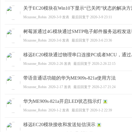
关于EC20模块在Win10下显示“已关闭”状态的解决方
Mcuzone_Robin
2020-3-9
发表
最后回复于
2020-3-9 23:11
野
树莓派通过4G模块通过SMTP电子邮件服务远程发送设
Mcuzone_Robin
2020-3-6
发表
最后回复于
2020-3-6 23:36
移远EC20模块通过物理串口连接PC或者MCU，通过
Mcuzone_Robin
2020-2-26
发表
最后回复于
2020-2-26 22:15
芯
带语音通话功能的华为ME909s-821a使用方法
Mcuzone_Robin
2020-2-17
发表
最后回复于
2020-2-17 21:24
华为ME909s-821a开启LED状态指示灯
Mcuzone_Robin
2020-1-2
发表
最后回复于
2020-1-2 22:39
移远EC20模块接收和发送短信演示