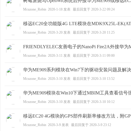
树莓派烧写OpenWrt系统后外接华为ME909或移远EC2
Mcuzone_Robin
2020-1-18
发表
最后回复于
2020-3-22 09:24
移远EC20全功能版4G LTE模块在MDK9X25L-EK(A
zo
Mcuzone_Robin
2020-3-20
发表
最后回复于
2020-3-20 11:25
FRIENDLYELEC友善电子的NanoPi Fire2A外接华为
Mcuzone_Robin
2020-3-11
发表
最后回复于
2020-3-11 09:00
华为ME909系列模块在Win7下的驱动安装问题及解
Mcuzone_Robin
2020-3-10
发表
最后回复于
2020-3-10 13:52
ne
华为ME909模块在Win10下通过MBIM工具查看信号
Mcuzone_Robin
2020-3-10
发表
最后回复于
2020-3-10 10:12
移远EC20 4G模块的GPS部件刷新率修改方法，附G
Mcuzone_Robin
2020-3-9
发表
最后回复于
2020-3-9 23:12