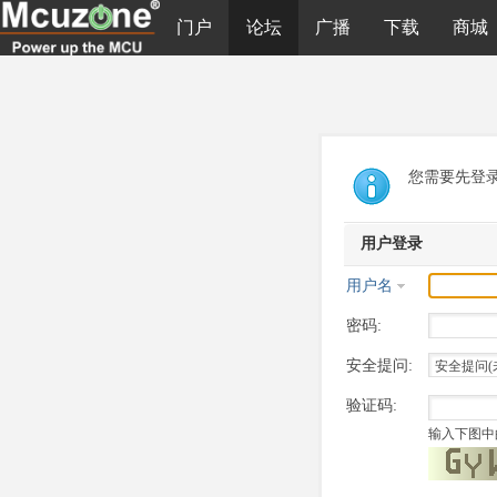
门户
论坛
广播
下载
商城
您需要先登
用户登录
用户名
密码:
安全提问:
验证码:
输入下图中