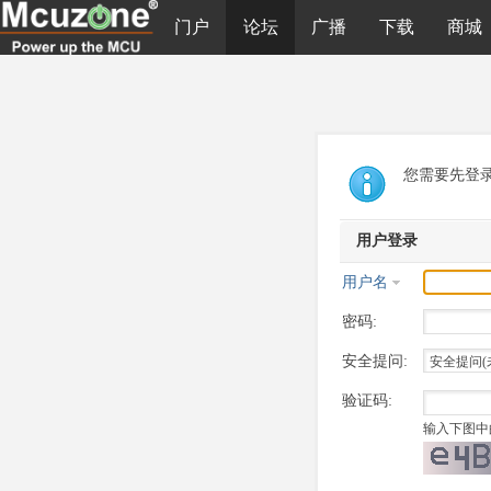
门户
论坛
广播
下载
商城
您需要先登
用户登录
用户名
密码:
安全提问:
验证码:
输入下图中