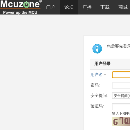
门户
论坛
广播
下载
商城
您需要先登
用户登录
用户名
密码:
安全提问:
验证码:
输入下图中