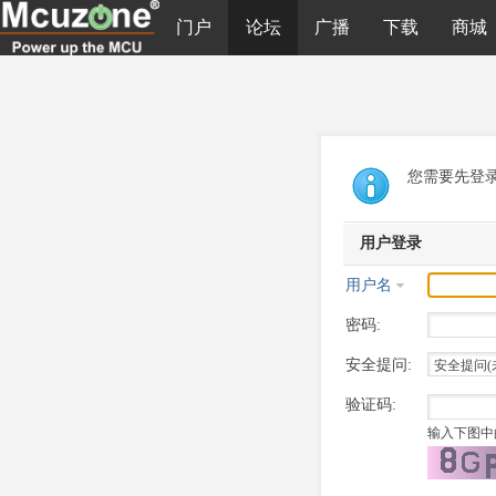
门户
论坛
广播
下载
商城
您需要先登
用户登录
用户名
密码:
安全提问:
验证码:
输入下图中