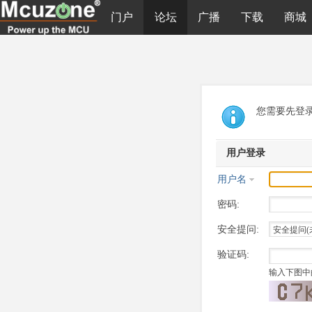
门户
论坛
广播
下载
商城
您需要先登
用户登录
用户名
密码:
安全提问:
验证码:
输入下图中