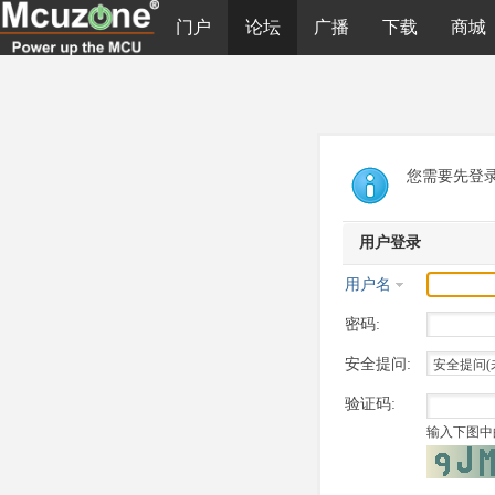
门户
论坛
广播
下载
商城
您需要先登
用户登录
用户名
密码:
安全提问:
验证码:
输入下图中