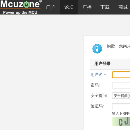
门户
论坛
广播
下载
商城
抱歉，您尚
用户登录
用户名
密码:
安全提问:
验证码:
输入下图中