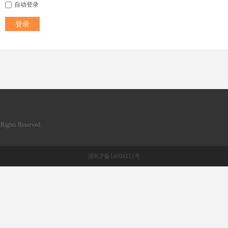
自动登录
登录
ghts Reserved.
浙ICP备14004111号