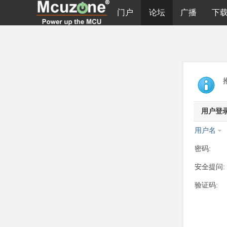
门户
论坛
广播
下
用户登
用户名
密码:
安全提问:
验证码: