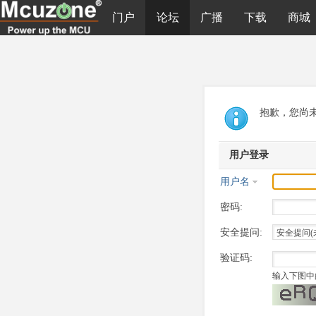
门户
论坛
广播
下载
商城
抱歉，您尚
用户登录
用户名
密码:
安全提问:
验证码:
输入下图中