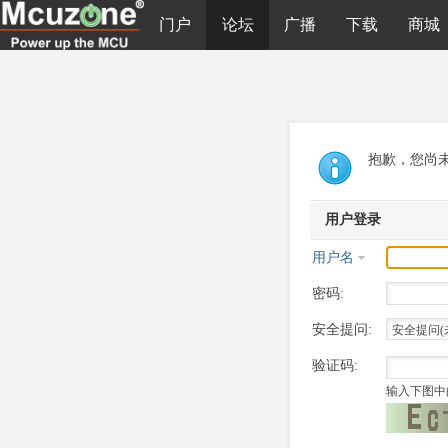
门户
论坛
广播
下载
商城
抱歉，您尚
用户登录
用户名
密码:
安全提问:
验证码:
输入下图中