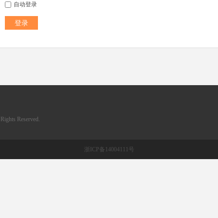
自动登录
登录
ghts Reserved.
浙ICP备14004111号