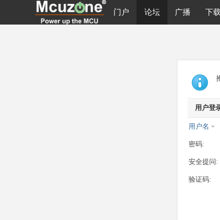
门户
论坛
广播
下
用户登
用户名
密码:
安全提问:
验证码: