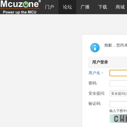
门户
论坛
广播
下载
商城
抱歉，您尚
用户登录
用户名
密码:
安全提问:
验证码:
输入下图中