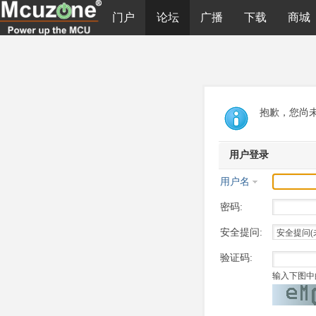
门户
论坛
广播
下载
商城
抱歉，您尚
用户登录
用户名
密码:
安全提问:
验证码:
输入下图中