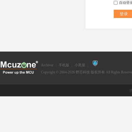
自动登
登录
Archiver
|
手机版
|
小黑屋
|
Copyright © 2004-2026
野芯科技
版权所有 All Rights Reserve
浙