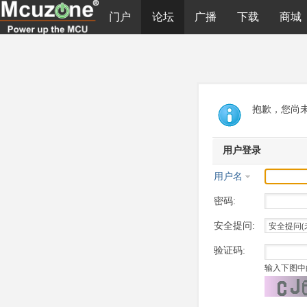
门户
论坛
广播
下载
商城
抱歉，您尚
用户登录
用户名
密码:
安全提问:
验证码:
输入下图中