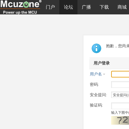
门户
论坛
广播
下载
商城
抱歉，您尚
用户登录
用户名
密码:
安全提问:
验证码:
输入下图中