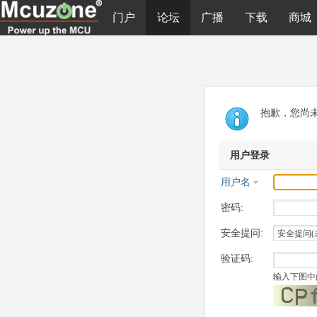
门户
论坛
广播
下载
商城
抱歉，您尚
用户登录
用户名
密码:
安全提问:
验证码:
输入下图中