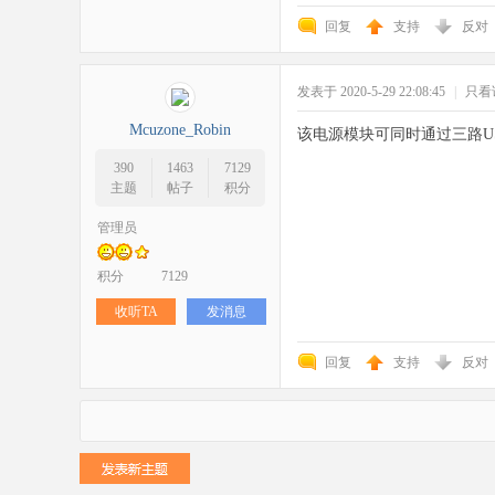
回复
支持
反对
发表于 2020-5-29 22:08:45
|
只看
Mcuzone_Robin
该电源模块可同时通过三路US
390
1463
7129
主题
帖子
积分
管理员
积分
7129
收听TA
发消息
回复
支持
反对