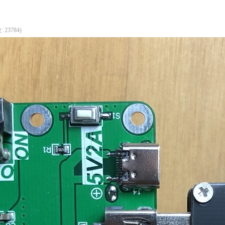
 23784)