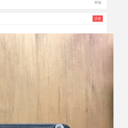
举报
沙发