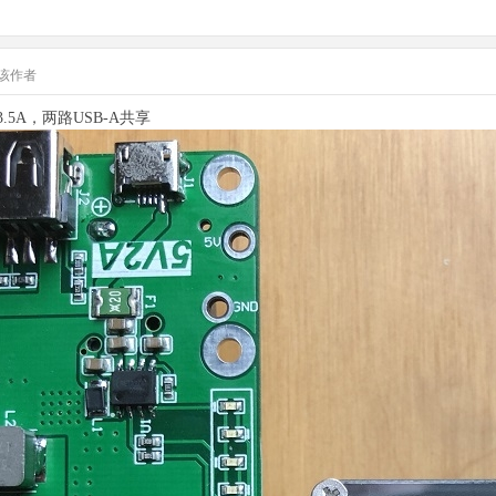
该作者
.5A，两路USB-A共享