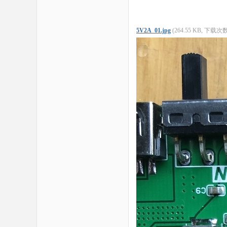
5V2A_01.jpg
(264.55 KB, 下载次数: