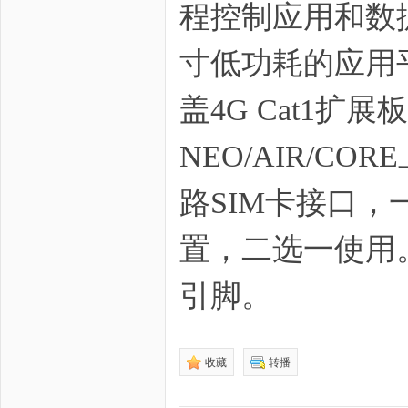
程控制应用和数据
寸低功耗的应用平
盖4G Cat1扩
zo
NEO/AIR/CO
路SIM卡接口，一
置，二选一使用。
ne
引脚。
收藏
转播