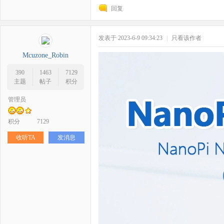
回复
野
发表于 2023-6-9 09:34:23
|
只看该作者
Mcuzone_Robin
390
1463
7129
主题
帖子
积分
管理员
积分
7129
芯
收听TA
发消息