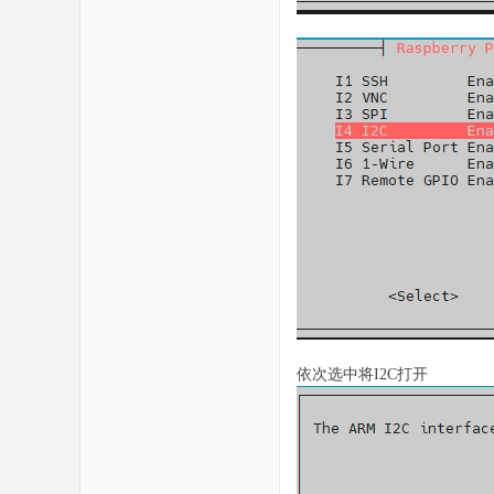
依次选中将I2C打开