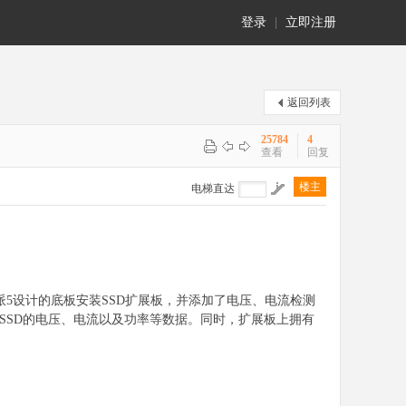
登录
|
立即注册
返回列表
25784
4
查看
回复
楼主
电梯直达
莓派5设计的底板安装SSD扩展板，并添加了电压、电流检测
时检测SSD的电压、电流以及功率等数据。同时，扩展板上拥有