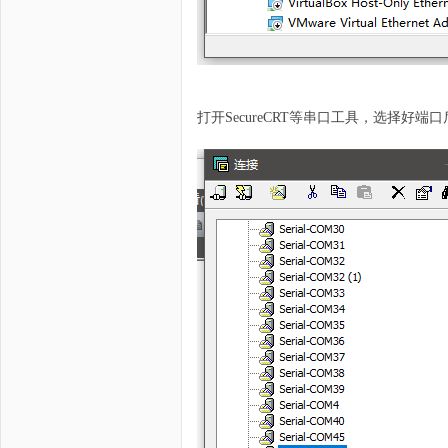
科
打开SecureCRT等串口工具，选择好端口
技