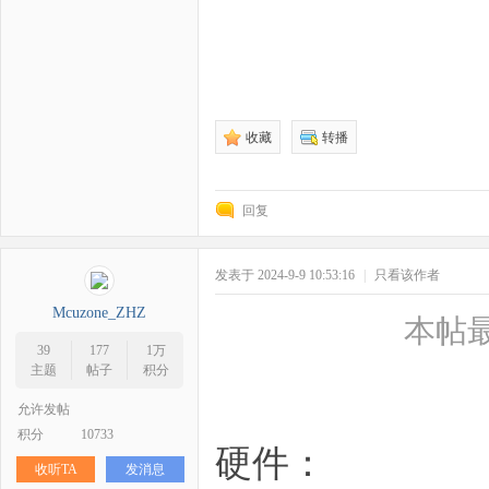
收藏
转播
回复
发表于 2024-9-9 10:53:16
|
只看该作者
Mcuzone_ZHZ
本帖最后
39
177
1万
主题
帖子
积分
允许发帖
积分
10733
硬件：
收听TA
发消息