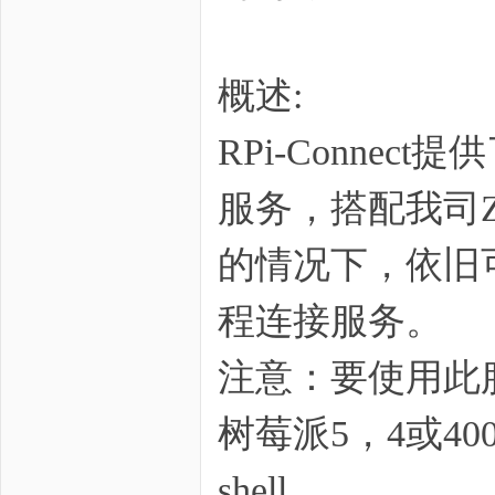
概述:
zo
RPi-Conn
服务，搭配我司Z
的情况下，依旧
程连接服务。
ne
注意：要使用此服
树莓派5，4或40
shell。