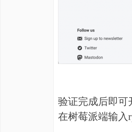
验证完成后即可
在树莓派端输入rpi-co