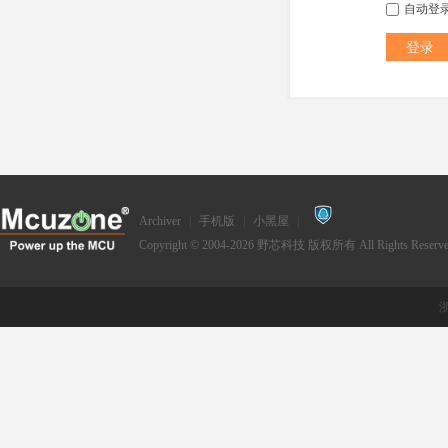
自动登
登录
Archiver
|
手机版
|
小黑屋
|
Copyright © 2004-2026
野芯科技
版权所有 All Rights Reserve
浙