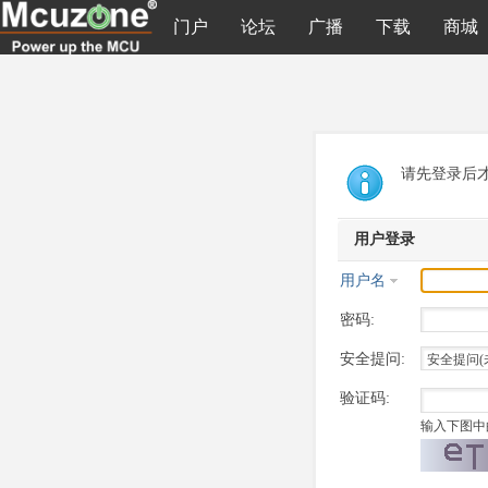
门户
论坛
广播
下载
商城
请先登录后
用户登录
用户名
密码:
安全提问:
验证码:
输入下图中