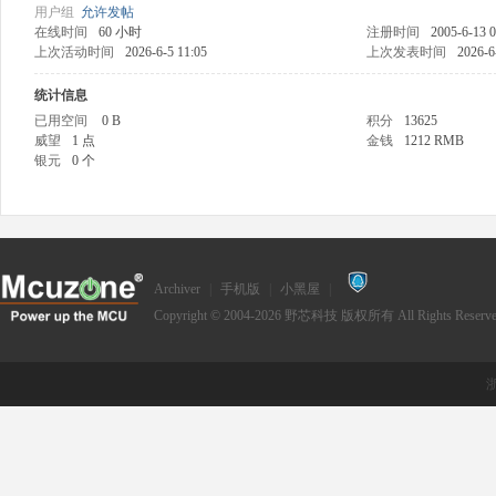
用户组
允许发帖
在线时间
60 小时
注册时间
2005-6-13 0
上次活动时间
2026-6-5 11:05
上次发表时间
2026-6
统计信息
已用空间
0 B
积分
13625
zo
威望
1 点
金钱
1212 RMB
银元
0 个
Archiver
|
手机版
|
小黑屋
|
Copyright © 2004-2026
野芯科技
版权所有 All Rights Reserve
ne
浙