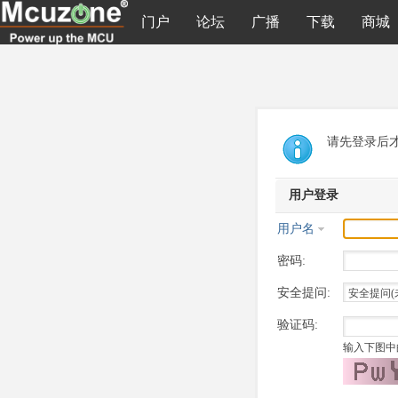
门户
论坛
广播
下载
商城
请先登录后
用户登录
用户名
密码:
安全提问:
验证码:
输入下图中