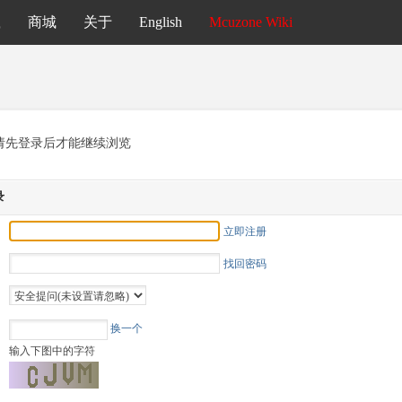
载
商城
关于
English
Mcuzone Wiki
请先登录后才能继续浏览
录
立即注册
找回密码
换一个
输入下图中的字符