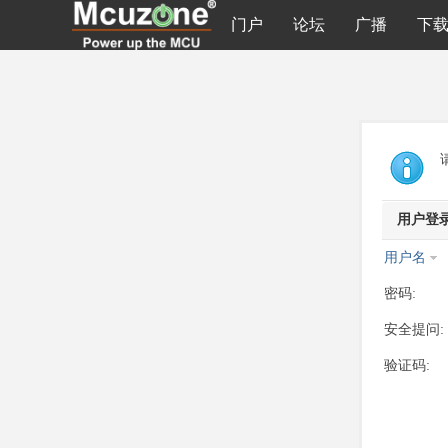
门户
论坛
广播
下
用户登
用户名
密码:
安全提问:
验证码: