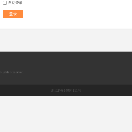
自动登录
登录
ghts Reserved.
浙ICP备14004111号