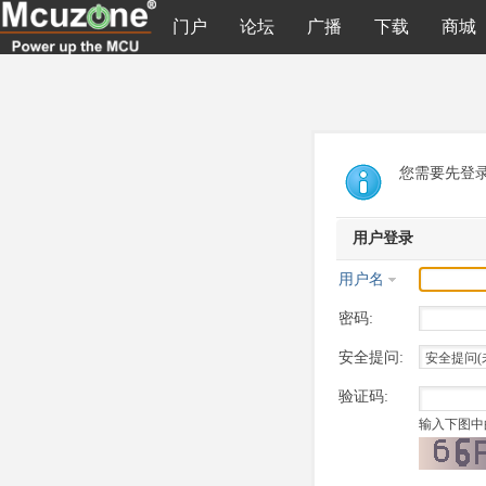
门户
论坛
广播
下载
商城
您需要先登
用户登录
用户名
密码:
安全提问:
验证码:
输入下图中