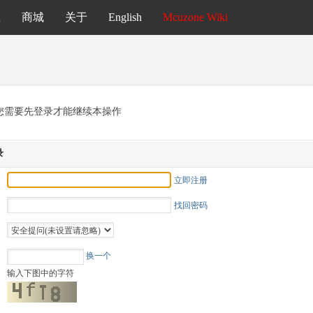
载
商城
关于
English
Mcuzone Wiki
您需要先登录才能继续本操作
录
立即注册
找回密码
换一个
输入下图中的字符