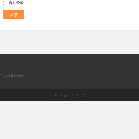
自动登录
登录
ghts Reserved.
浙ICP备14004111号