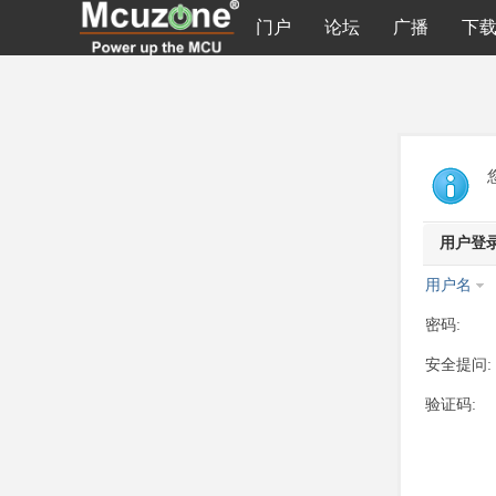
门户
论坛
广播
下
用户登
用户名
密码:
安全提问:
验证码: