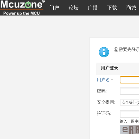
门户
论坛
广播
下载
商城
您需要先登
用户登录
用户名
密码:
安全提问:
验证码:
输入下图中