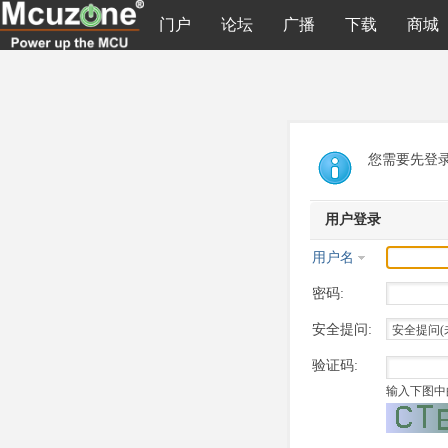
门户
论坛
广播
下载
商城
您需要先登
用户登录
用户名
密码:
安全提问:
验证码:
输入下图中