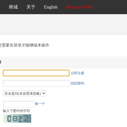
载
商城
关于
English
Mcuzone Wiki
您需要先登录才能继续本操作
录
立即注册
找回密码
换一个
输入下图中的字符