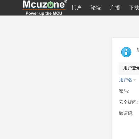
门户
论坛
广播
下
用户登
用户名
密码:
安全提问:
验证码: