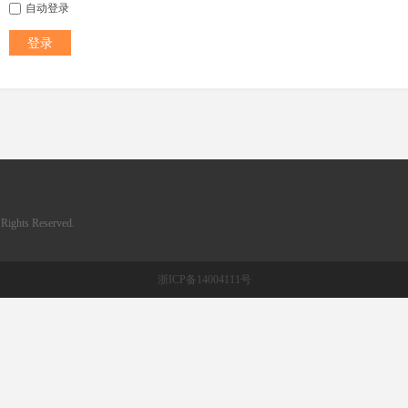
自动登录
登录
ghts Reserved.
浙ICP备14004111号