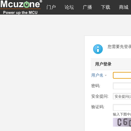
门户
论坛
广播
下载
商城
您需要先登
用户登录
用户名
密码:
安全提问:
验证码:
输入下图中