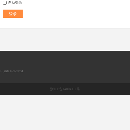
自动登录
登录
ghts Reserved.
浙ICP备14004111号