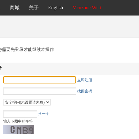
载
商城
关于
English
Mcuzone Wiki
您需要先登录才能继续本操作
录
立即注册
找回密码
换一个
输入下图中的字符