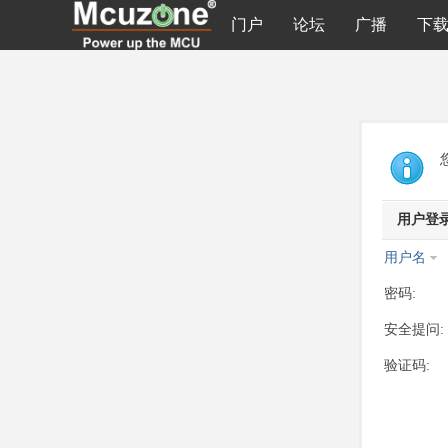
门户
论坛
广播
下
用户登
用户名
密码:
安全提问:
验证码: