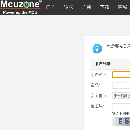
门户
论坛
广播
下载
商城
您需要先登
用户登录
用户名
密码:
安全提问:
验证码:
输入下图中