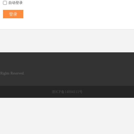
自动登录
登录
ghts Reserved.
浙ICP备14004111号