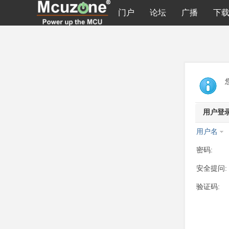
门户
论坛
广播
下
用户登
用户名
密码:
安全提问:
验证码: