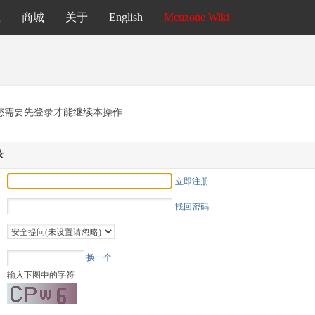
载
商城
关于
English
Mcuzone Wiki
您需要先登录才能继续本操作
录
立即注册
找回密码
换一个
输入下图中的字符