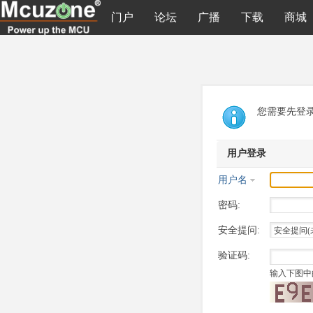
门户
论坛
广播
下载
商城
您需要先登
用户登录
用户名
密码:
安全提问:
验证码:
输入下图中