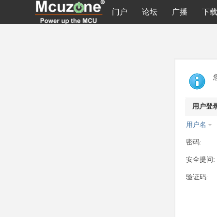
门户
论坛
广播
下
用户登
用户名
密码:
安全提问:
验证码: