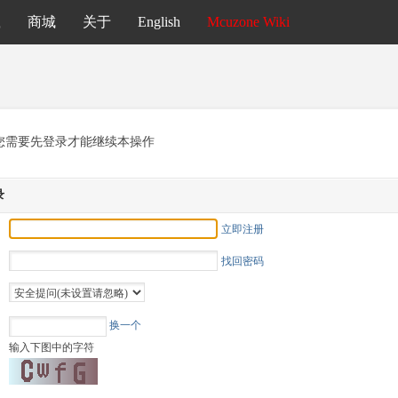
载
商城
关于
English
Mcuzone Wiki
您需要先登录才能继续本操作
录
立即注册
找回密码
换一个
输入下图中的字符