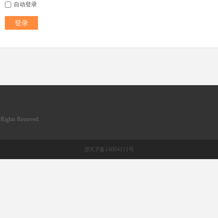
自动登录
登录
ghts Reserved.
浙ICP备14004111号