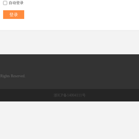
自动登录
登录
ghts Reserved.
浙ICP备14004111号