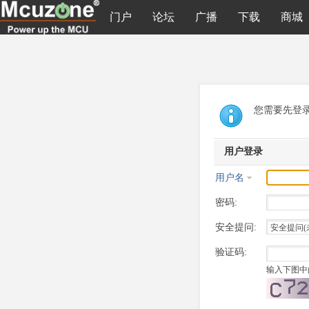
门户
论坛
广播
下载
商城
您需要先登
用户登录
用户名
密码:
安全提问:
验证码:
输入下图中