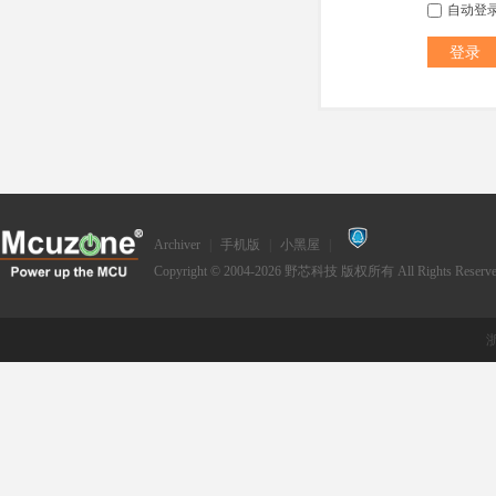
自动登
登录
Archiver
|
手机版
|
小黑屋
|
Copyright © 2004-2026
野芯科技
版权所有 All Rights Reserve
浙