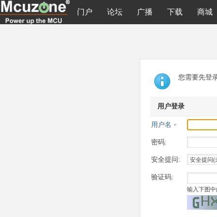
门户
论坛
广播
下载
商城
您需要先登
用户登录
用户名
密码:
安全提问:
验证码:
输入下图中