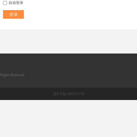
自动登录
登录
ghts Reserved.
浙ICP备14004111号