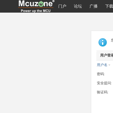
门户
论坛
广播
下
用户登
用户名
密码:
安全提问:
验证码: