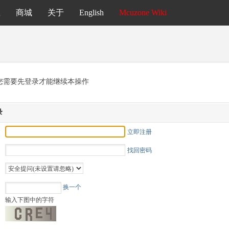
载
商城
关于
English
Mcuzone Wiki
您需要先登录才能继续本操作
录
立即注册
找回密码
换一个
输入下图中的字符