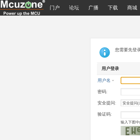
门户
论坛
广播
下载
商城
您需要先登
用户登录
用户名
密码:
安全提问:
验证码:
输入下图中