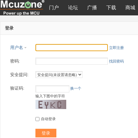
门户
论坛
广播
下载
商城
登录
用户名
立即注册
密码:
找回密码
安全提问:
验证码:
换一个
输入下图中的字符
自动登录
登录