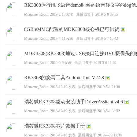
科
RK3308运行讯飞语音demo时候的语音转文字的log
Mcuzone_Robin
2019-2-15
发表
最后回复于
2019-5-8 09:55
8GB eMMC配置的MDK3308核心板已可供货
Mcuzone_Robin
2019-4-11
发表
最后回复于
2019-5-7 15:42
MDK3308(RK3308)通过USB接口连接UVC摄像头
Mcuzone_Robin
2019-5-6
发表
最后回复于
2019-5-6 11:29
技
RK3308的烧写工具AndroidTool V2.58
Mcuzone_Robin
2018-12-19
发表
最后回复于
2019-5-1 21:30
瑞芯微RK3308驱动安装助手DriverAssitant v4.6
Mcuzone_Robin
2018-12-19
发表
最后回复于
2019-5-1 08:52
瑞芯微RK3308芯片数据手册
Mcuzone_Robin
2018-12-10
发表
最后回复于
2019-4-29 15:38