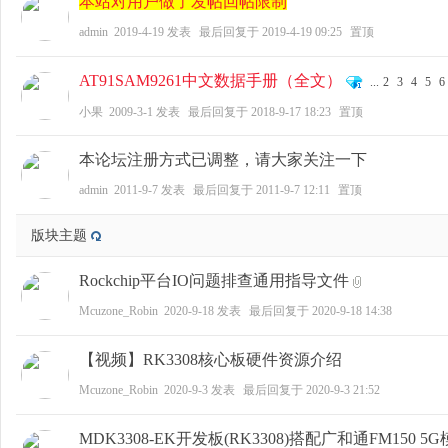
本站对用户做了发帖回帖限制
admin
2019-4-19
发表
最后回复于
2019-4-19 09:25
置顶
AT91SAM9261中文数据手册（全文）
...
2
3
4
5
6
zo
小果
2009-3-1
发表
最后回复于
2018-9-17 18:23
置顶
本论坛注册方式已调整，请大家关注一下
admin
2011-9-7
发表
最后回复于
2011-9-7 12:11
置顶
版块主题
Rockchip平台IO问题排查通用指导文件
ne
Mcuzone_Robin
2020-9-18
发表
最后回复于
2020-9-18 14:38
【视频】RK3308核心板硬件资源介绍
Mcuzone_Robin
2020-9-3
发表
最后回复于
2020-9-3 21:52
MDK3308-EK开发板(RK3308)搭配广和通FM15