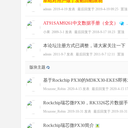
本站对用户做了发帖回帖限制
admin
2019-4-19
发表
最后回复于
2019-4-19 09:25
置顶
AT91SAM9261中文数据手册（全文）
..
zo
小果
2009-3-1
发表
最后回复于
2018-9-17 18:23
置顶
本论坛注册方式已调整，请大家关注一下
admin
2011-9-7
发表
最后回复于
2011-9-7 12:11
置顶
版块主题
基于Rockchip PX30的MDKX30-EKES即
ne
Mcuzone_Robin
2020-4-15
发表
最后回复于
2020-4-15 17
Rockchip瑞芯微PX30，RK3326芯片数据
Mcuzone_Robin
2019-10-31
发表
最后回复于
2019-10-31
Rockchip瑞芯微PX30简介