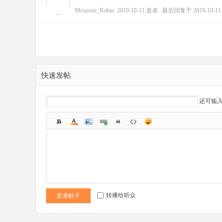
Mcuzone_Robin
2019-10-11
发表
最后回复于
2019-10-11
野
快速发帖
还可输
芯
转播给听众
发表帖子