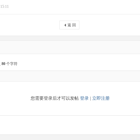
 15:11
返 回
入
80
个字符
您需要登录后才可以发帖
登录
|
立即注册