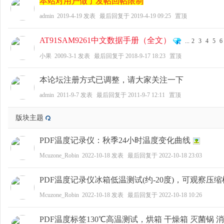
本站对用户做了发帖回帖限制
admin
2019-4-19
发表
最后回复于
2019-4-19 09:25
置顶
AT91SAM9261中文数据手册（全文）
...
2
3
4
5
6
zo
小果
2009-3-1
发表
最后回复于
2018-9-17 18:23
置顶
本论坛注册方式已调整，请大家关注一下
admin
2011-9-7
发表
最后回复于
2011-9-7 12:11
置顶
版块主题
PDF温度记录仪：秋季24小时温度变化曲线
ne
Mcuzone_Robin
2022-10-18
发表
最后回复于
2022-10-18 23:03
PDF温度记录仪冰箱低温测试(约-20度)，可观察压
Mcuzone_Robin
2022-10-18
发表
最后回复于
2022-10-18 10:26
PDF温度标签130℃高温测试，烘箱 干燥箱 灭菌锅 消