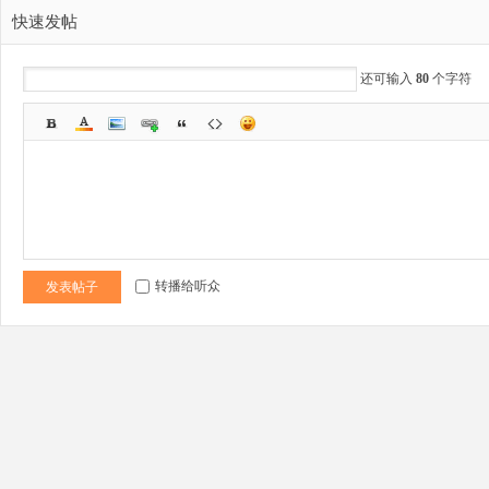
科
快速发帖
还可输入
80
个字符
技
转播给听众
发表帖子