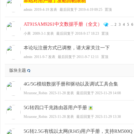
本站对用户做了发帖回帖限制
admin
2019-4-19
发表
最后回复于
2019-4-19 09:25
置顶
AT91SAM9261中文数据手册（全文）
...
2
3
4
5
6
zo
小果
2009-3-1
发表
最后回复于
2018-9-17 18:23
置顶
本论坛注册方式已调整，请大家关注一下
admin
2011-9-7
发表
最后回复于
2011-9-7 12:11
置顶
版块主题
4G/5G模组数据手册和驱动以及调试工具合集
ne
Mcuzone_Robin
2023-11-28
发表
最后回复于
2023-11-29 14:08
5G转四口千兆路由器用户手册
Mcuzone_Robin
2023-11-28
发表
最后回复于
2023-11-29 13:38
5G转2.5G有线以太网(RJ45)用户手册，支持RM500Q RM